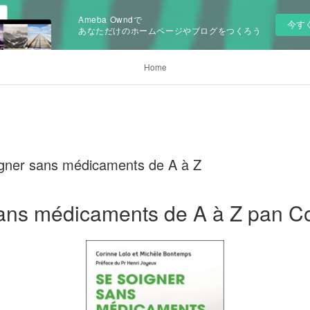
Ameba Owndで
今す
あなただけのホームページやブログをつくろう
Home
igner sans médicaments de A à Z
ans médicaments de A à Z pan Co