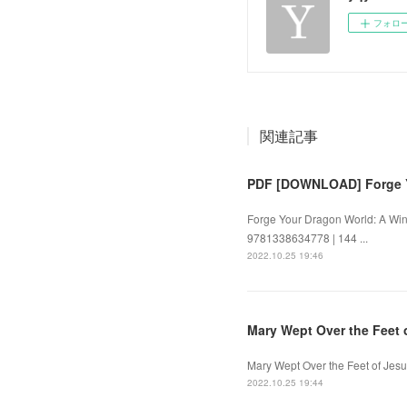
フォロ
関連記事
PDF [DOWNLOAD] Forge Y
Forge Your Dragon World: A Wing
9781338634778 | 144 ...
2022.10.25 19:46
Mary Wept Over the Feet
Mary Wept Over the Feet of Jesu
2022.10.25 19:44