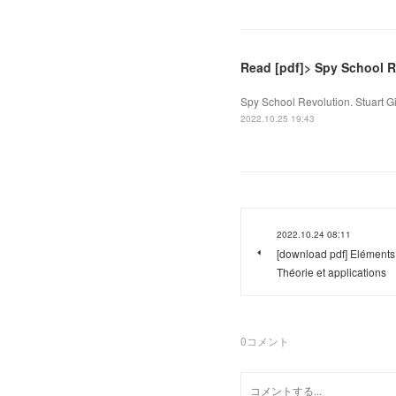
Read [pdf]> Spy School R
Spy School Revolution. Stuart G
2022.10.25 19:43
2022.10.24 08:11
[download pdf] Eléments
Théorie et applications
0
コメント