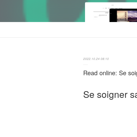
2022.10.24 08:10
Read online: Se so
Se soigner s