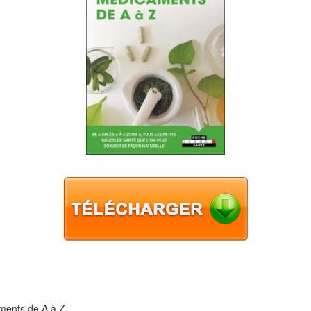
ments de A à Z