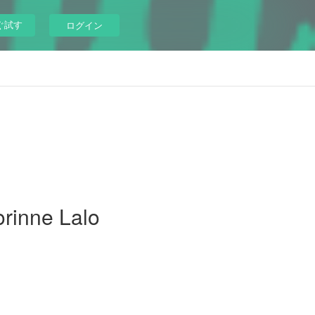
ぐ試す
ログイン
rinne Lalo