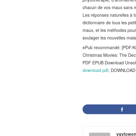
chacun de vos maux sans 
Les réponses naturelles à t
dictionnaire de tous les pet
maux, et les méthodes pour 
soulager les nouvelles maladi
ePub recommandé: [PDF/Kind
Christmas Movies: The Dec
PDF EPUB Download Unsolv
download pdf
, DOWNLOAD [
yqylowon