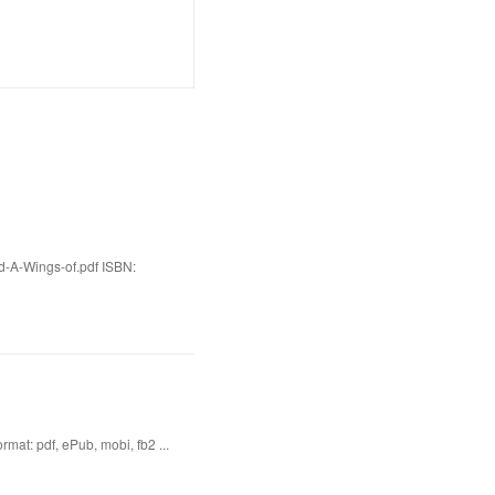
d-A-Wings-of.pdf ISBN:
at: pdf, ePub, mobi, fb2 ...