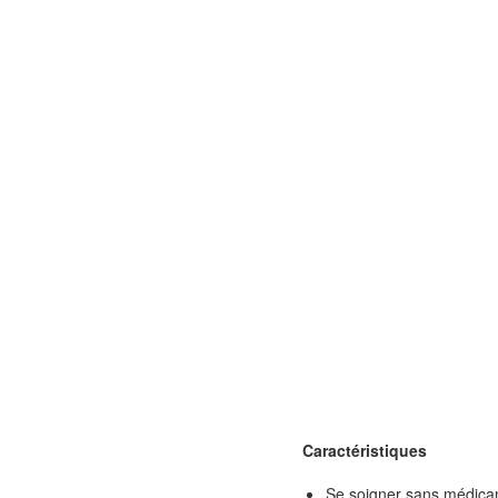
Caractéristiques
Se soigner sans médica