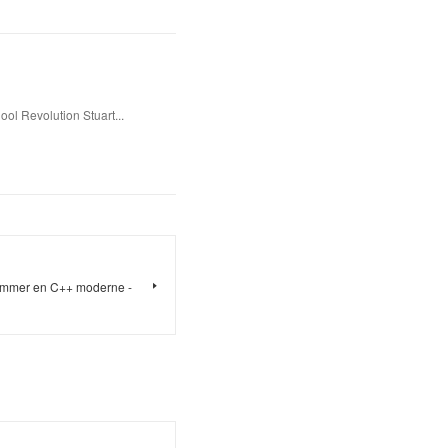
l Revolution Stuart...
mmer en C++ moderne -