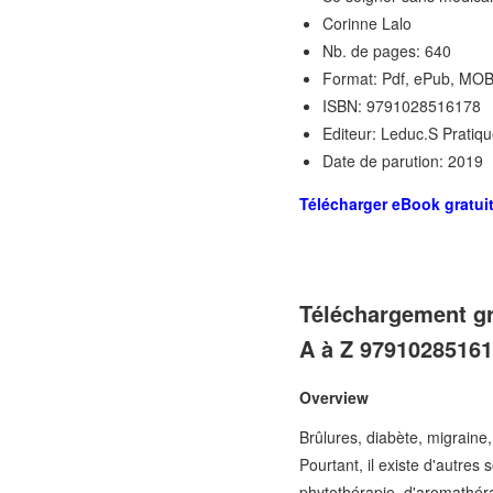
Corinne Lalo
Nb. de pages: 640
Format: Pdf, ePub, MOB
ISBN: 9791028516178
Editeur: Leduc.S Pratiq
Date de parution: 2019
Télécharger eBook gratui
Téléchargement gr
A à Z 9791028516
Overview
Brûlures, diabète, migraine
Pourtant, il existe d'autre
phytothérapie, d'aromathéra